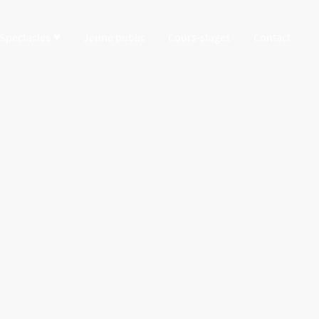
Spectacles
Jeune public
Cours-stages
Contact