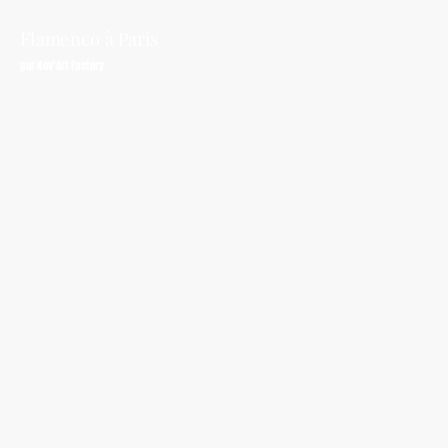
Flamenco à Paris
par Nov'Art Factory