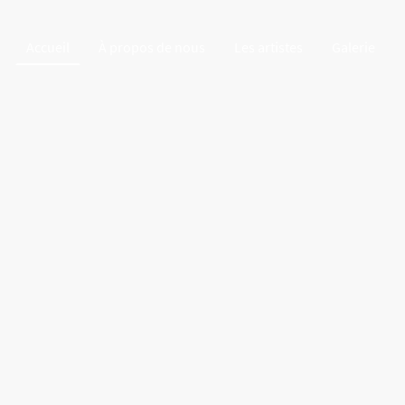
Accueil
À propos de nous
Les artistes
Galerie